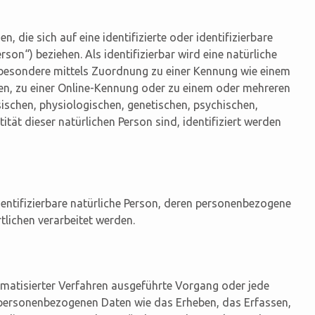
 die sich auf eine identifizierte oder identifizierbare
son“) beziehen. Als identifizierbar wird eine natürliche
nsbesondere mittels Zuordnung zu einer Kennung wie einem
n, zu einer Online-Kennung oder zu einem oder mehreren
schen, physiologischen, genetischen, psychischen,
tität dieser natürlichen Person sind, identifiziert werden
identifizierbare natürliche Person, deren personenbezogene
lichen verarbeitet werden.
tomatisierter Verfahren ausgeführte Vorgang oder jede
ersonenbezogenen Daten wie das Erheben, das Erfassen,