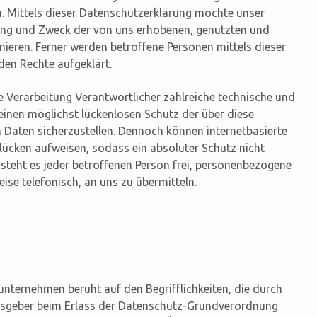
 Mittels dieser Datenschutzerklärung möchte unser
ang und Zweck der von uns erhobenen, genutzten und
ieren. Ferner werden betroffene Personen mittels dieser
den Rechte aufgeklärt.
e Verarbeitung Verantwortlicher zahlreiche technische und
nen möglichst lückenlosen Schutz der über diese
 Daten sicherzustellen. Dennoch können internetbasierte
lücken aufweisen, sodass ein absoluter Schutz nicht
steht es jeder betroffenen Person frei, personenbezogene
ise telefonisch, an uns zu übermitteln.
nternehmen beruht auf den Begrifflichkeiten, die durch
gsgeber beim Erlass der Datenschutz-Grundverordnung