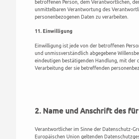
betroffenen Person, dem Verantwortlichen, de
unmittelbaren Verantwortung des Verantwortli
personenbezogenen Daten zu verarbeiten.
11. Einwilligung
Einwilligung ist jede von der betroffenen Perso
und unmissverständlich abgegebene Willensbek
eindeutigen bestätigenden Handlung, mit der di
Verarbeitung der sie betreffenden personenbe
2. Name und Anschrift des fü
Verantwortlicher im Sinne der Datenschutz-Gr
Europäischen Union geltenden Datenschutzge