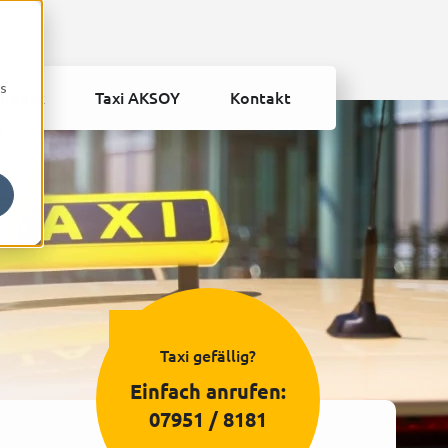
os
hrpark
Taxi AKSOY
Kontakt
nu for Leistungen
Taxi gefällig?
Einfach anrufen:
07951 / 8181