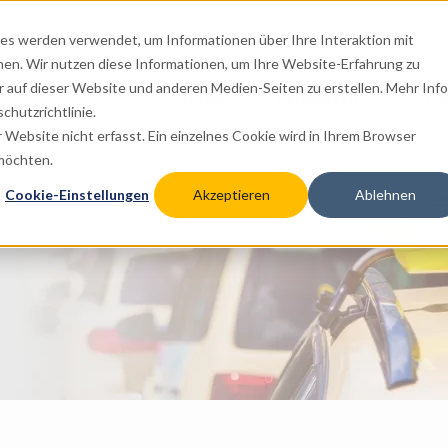
es werden verwendet, um Informationen über Ihre Interaktion mit
nen. Wir nutzen diese Informationen, um Ihre Website-Erfahrung zu
auf dieser Website und anderen Medien-Seiten zu erstellen. Mehr Inf
Home
Leistungen
Fu
Show subme
chutzrichtlinie.
Website nicht erfasst. Ein einzelnes Cookie wird in Ihrem Browser
 möchten.
Cookie-Einstellungen
Akzeptieren
Ablehnen