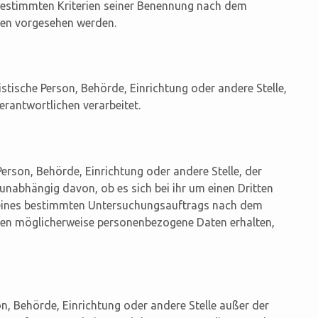
bestimmten Kriterien seiner Benennung nach dem
ten vorgesehen werden.
ristische Person, Behörde, Einrichtung oder andere Stelle,
rantwortlichen verarbeitet.
Person, Behörde, Einrichtung oder andere Stelle, der
nabhängig davon, ob es sich bei ihr um einen Dritten
 eines bestimmten Untersuchungsauftrags nach dem
ten möglicherweise personenbezogene Daten erhalten,
rson, Behörde, Einrichtung oder andere Stelle außer der