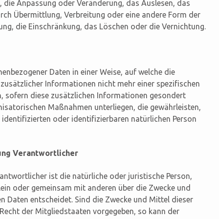
g, die Anpassung oder Veränderung, das Auslesen, das
rch Übermittlung, Verbreitung oder eine andere Form der
fung, die Einschränkung, das Löschen oder die Vernichtung.
enbezogener Daten in einer Weise, auf welche die
sätzlicher Informationen nicht mehr einer spezifischen
 sofern diese zusätzlichen Informationen gesondert
isatorischen Maßnahmen unterliegen, die gewährleisten,
dentifizierten oder identifizierbaren natürlichen Person
ung Verantwortlicher
ntwortlicher ist die natürliche oder juristische Person,
allein oder gemeinsam mit anderen über die Zwecke und
 Daten entscheidet. Sind die Zwecke und Mittel dieser
Recht der Mitgliedstaaten vorgegeben, so kann der