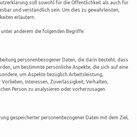
erklärung soll sowohl für die Öffentlichkeit als auch für
sbar und verständlich sein. Um dies zu gewährleisten,
eiten erläutern.
unter anderem die folgenden Begriffe:
arbeitung personenbezogener Daten, die darin besteht, dass
en, um bestimmte persönliche Aspekte, die sich auf eine
esondere, um Aspekte bezüglich Arbeitsleistung,
 Vorlieben, Interessen, Zuverlässigkeit, Verhalten,
ichen Person zu analysieren oder vorherzusagen.
erung gespeicherter personenbezogener Daten mit dem Ziel,