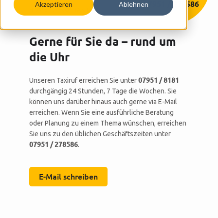
07951 / 278586
Akzeptieren
Ablehnen
HOME
KONTAKT
Gerne für Sie da – rund um
die Uhr
Unseren Taxiruf erreichen Sie unter
07951 / 8181
durchgängig 24 Stunden, 7 Tage die Wochen. Sie
können uns darüber hinaus auch gerne via E-Mail
erreichen. Wenn Sie eine ausführliche Beratung
oder Planung zu einem Thema wünschen, erreichen
Sie uns zu den üblichen Geschäftszeiten unter
07951 / 278586
.
E-Mail schreiben