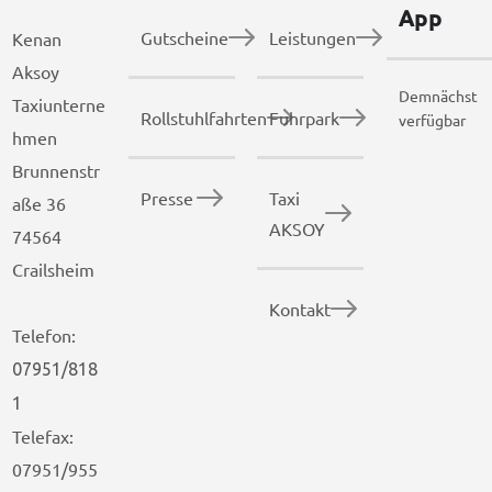
App
Gutscheine
Leistungen
Kenan
Aksoy
Demnächst
Taxiunterne
Rollstuhlfahrten
Fuhrpark
verfügbar
hmen
Brunnenstr
Presse
Taxi
aße 36
AKSOY
74564
Crailsheim
Kontakt
Telefon:
07951/818
1
Telefax:
07951/955