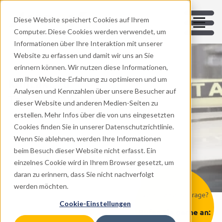
Diese Website speichert Cookies auf Ihrem
Computer. Diese Cookies werden verwendet, um
Informationen über Ihre Interaktion mit unserer
Website zu erfassen und damit wir uns an Sie
erinnern können. Wir nutzen diese Informationen,
um Ihre Website-Erfahrung zu optimieren und um
Kontakt zu
Analysen und Kennzahlen über unsere Besucher auf
Taxi AKSOY
dieser Website und anderen Medien-Seiten zu
erstellen. Mehr Infos über die von uns eingesetzten
Cookies finden Sie in unserer Datenschutzrichtlinie.
Wenn Sie ablehnen, werden Ihre Informationen
beim Besuch dieser Website nicht erfasst. Ein
einzelnes Cookie wird in Ihrem Browser gesetzt, um
daran zu erinnern, dass Sie nicht nachverfolgt
werden möchten.
Sie haben eine Frage?
Cookie-Einstellungen
Rufen Sie gerne an: